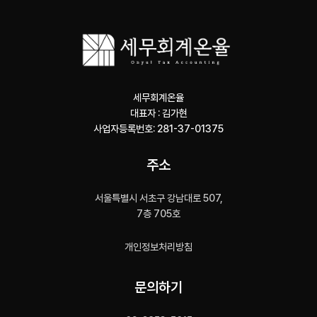
세무회계온율
대표자 : 김가현
사업자등록번호: 281-37-01375
주소
서울특별시 서초구 강남대로 507,
7층 705호
개인정보처리방침
문의하기